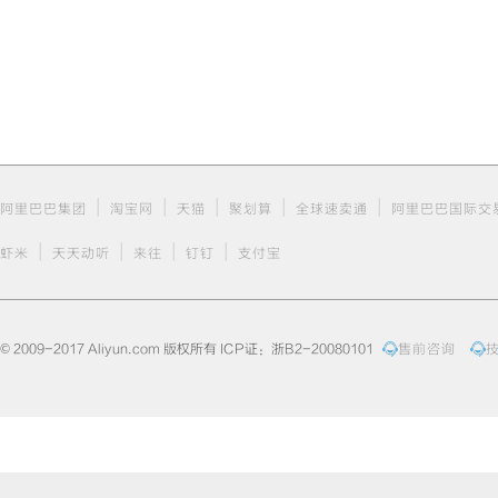
|
|
|
|
|
阿里巴巴集团
淘宝网
天猫
聚划算
全球速卖通
阿里巴巴国际交
|
|
|
|
虾米
天天动听
来往
钉钉
支付宝
© 2009-2017 Aliyun.com 版权所有 ICP证：浙B2-20080101
售前咨询