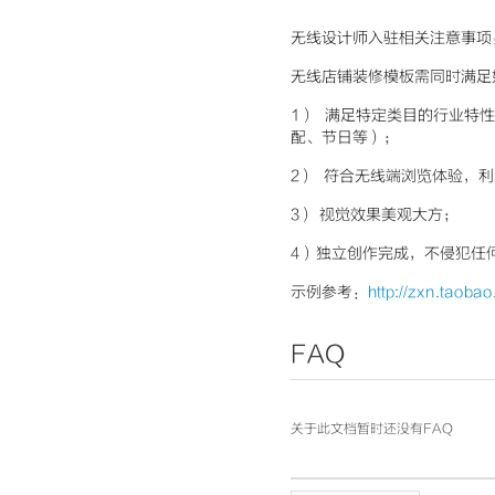
无线设计师入驻相关注意事项
无线店铺装修模板需同时满足
1） 满足特定类目的行业特
配、节日等）；
2） 符合无线端浏览体验，
3） 视觉效果美观大方；
4）独立创作完成，不侵犯任
示例参考：
http://zxn.taoba
FAQ
关于此文档暂时还没有FAQ