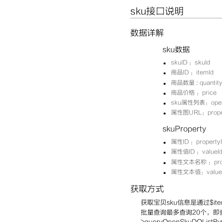
sku接口说明
数据详解
sku数据
skuID ：skuId
商品ID ：itemId
商品数量 : quantit
商品价格 ：price
sku属性列表：openIt
属性图URL：proper
skuProperty
属性ID ：propertyI
属性值ID ：valueI
属性文本名称 ：prop
属性文本值：valueT
获取方式
获取宝贝sku信息是通过$it
批量查询最多查询20个，即查询
>queryOpenSkuDOListBy