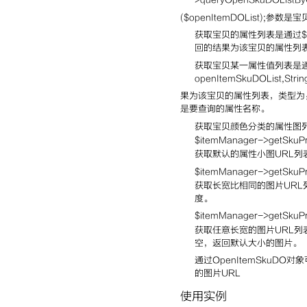
($openItemDOList);参数是宝
获取宝贝的属性列表是通过$itemMan
回的结果为该宝贝的属性列表，类型
获取宝贝某一属性值列表是通过$item
openItemSkuDOList,Stri
果为该宝贝的属性列表，类型为：List
是要查询的属性名称。
获取宝贝颜色分类的属性图
$itemManager->getSkuPr
获取默认的属性小图URL列表，
$itemManager->getSkuPro
获取长宽比相同的图片URL列表，
度。
$itemManager->getSkuPro
获取任意长宽的图片URL列表，参
空，返回默认大小的图片。
通过OpenItemSkuDO对象可以直
的图片URL
使用实例