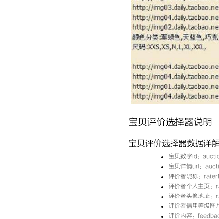
宝贝评价选择器说明
宝贝评价选择器数据详
宝贝数字id：auctio
宝贝详情url：aucti
评价者昵称：raterN
评价者个人主页：rat
评价者头像地址：rate
评价者信用等级图片地址
评价内容：feedba