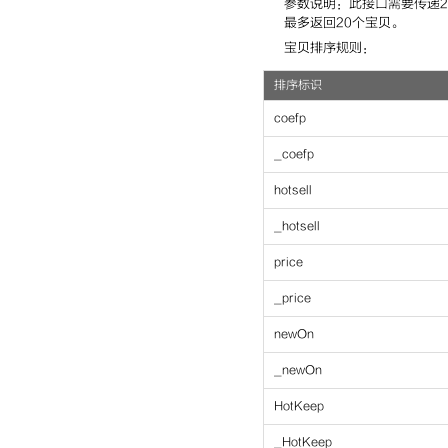
参数说明：此接口需要传递
最多返回20个宝贝。
宝贝排序规则：
排序标识
coefp
_coefp
hotsell
_hotsell
price
_price
newOn
_newOn
HotKeep
_HotKeep