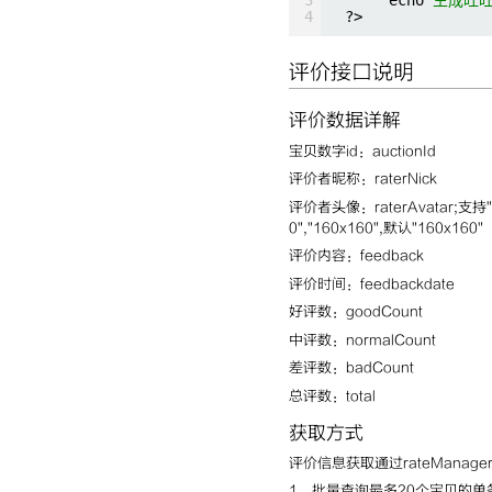
4
?>
评价接口说明
评价数据详解
宝贝数字id：auctionId
评价者昵称：raterNick
评价者头像：raterAvatar;支持"24x2
0","160x160",默认"160x160"
评价内容：feedback
评价时间：feedbackdate
好评数：goodCount
中评数：normalCount
差评数：badCount
总评数：total
获取方式
评价信息获取通过rateMana
1、批量查询最多20个宝贝的单条评价信