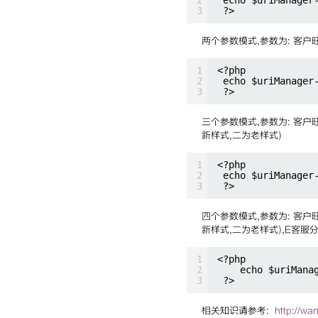
3
?>
两个参数模式,参数为: 客户旺旺
1
<?php
2
echo $uriManager
3
?>
三个参数模式,参数为: 客户旺
新样式,二为老样式)
1
<?php
2
echo $uriManager
3
?>
四个参数模式,参数为: 客户旺
新样式,二为老样式),E客服分
1
<?php
2
echo $uriMana
3
?>
相关知识请参考:
http://w