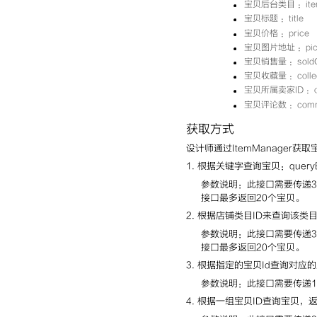
宝贝后台类目 ：item
宝贝标题 ：title
宝贝价格 ：price
宝贝图片地址 ：pic
宝贝销售量 ：soldC
宝贝收藏量 ：collec
宝贝所属卖家ID ：ow
宝贝评论数 ：com
获取方式
设计师通过ItemManager获取
1. 根据关键字查询宝贝：queryB
参数说明：此接口需要传递
接口最多返回20个宝贝。
2. 根据店铺类目ID来查询该类目下的
参数说明：此接口需要传递3
接口最多返回20个宝贝。
3. 根据指定的宝贝Id查询对应的宝
参数说明：此接口需要传递1
4. 根据一组宝贝ID查询宝贝，返