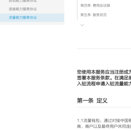
短信能力服务协议
第四条 费用及结算
语音能力服务协议
第五条 服务规范
流量能力服务协议

第六条 免责条款
您使用本服务应当注册成
签署本服务条款。在满足
入驻流程申请入驻流量能
第一条 定义
1.1流量钱包：通过对接中
商、商户以及最终用户共同连