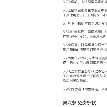
5.2您理解，未经阿里同意
5.3流量钱包服务和本服务
于其他用途，在任何情况下不
5.4您保证按照本协议约定
5.5您在向其用户赠送流量
存在误导引发的纠纷由您承担
5.6您同意，阿里根据您设
用户赠送的流量及阿里已经收
5.7阿里在24小时内协调
现，因此对于非因阿里原因的
5.8阿里有权监督您根据本
于出售流量或进行任何利益交
您应当予以赔偿。
5.9您同意遵守阿里制定并公
第六条 免责条款