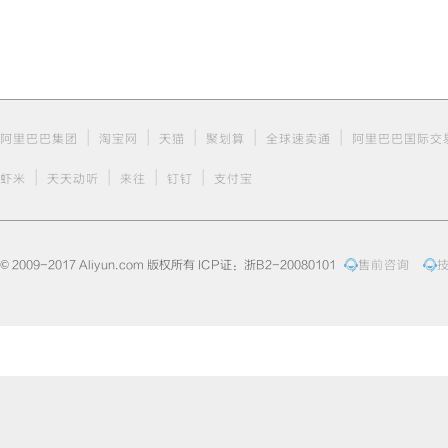
|
|
|
|
|
阿里巴巴集团
淘宝网
天猫
聚划算
全球速卖通
阿里巴巴国际交
|
|
|
|
虾米
天天动听
来往
钉钉
支付宝
© 2009-2017 Aliyun.com 版权所有 ICP证：浙B2-20080101
售前咨询