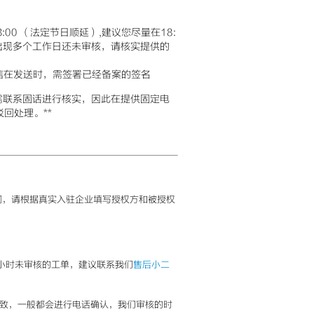
:00 （法定节日顺延）,建议您尽量在18:
出现多个工作日还未审核，请核实提供的
信在发送时，需签署已经备案的签名
需联系固话进行核实，因此在提供固定电
回处理。**
间，请根据真实入驻企业填写授权方和被授权
个小时未审核的工单，建议联系我们
售后小二
致，一般都会进行电话确认，我们审核的时