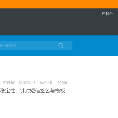
控制台

更新时间：2018/02/13
访问次数：130096
稳定性，针对短信签名与模板