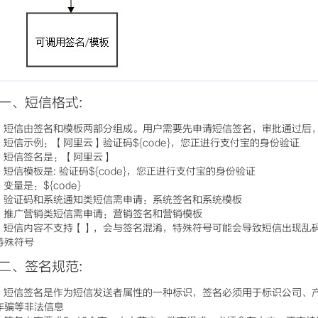
一、短信格式:
- 短信由签名和模板两部分组成。用户需要先申请短信签名，审批通过后
- 短信示例：【阿里云】验证码${code}，您正进行支付宝的身份验证
- 短信签名是：【阿里云】
- 短信模板是: 验证码${code}，您正进行支付宝的身份验证
- 变量是：${code}
- 验证码和系统通知类短信需申请：系统签名和系统模板
- 推广营销类短信需申请：营销签名和营销模板
- 短信内容不支持【】，会与签名混淆，特殊符号可能会导致短信出现乱码
特殊符号
二、签名规范:
- 短信签名是作为短信发送者属性的一种标识，签名必须用于标识公司、
诈骗等非法信息