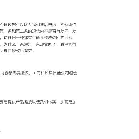
个通过您可以联系我们售后申诉，不然哪怕
第一条和第二条的短信内容是否有差异，差
，这任何一种都有可能是造成驳回的因素。
，为什么一条通过一条却驳回了，后查询得
回理由修改后提交。
项内容都需要授权。（同样如果其他公司短信
要您提供产品链接以便我们核实，从而更加
。