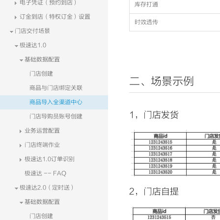
电子凭证（预约到店）
库存打通
订金到店（特权订金）设置
时效透传
门店交付场景
极速达1.0
基础数据配置
门店创建
二、场景示例
商品与门店绑定关联
商品导入全渠道中心
1，门店发货
门店导购员账号创建
业务运营配置
门店终端作业
极速达1.0订单识别
极速达 -- FAQ
极速达2.0（定时送）
2，门店自提
基础数据配置
门店创建