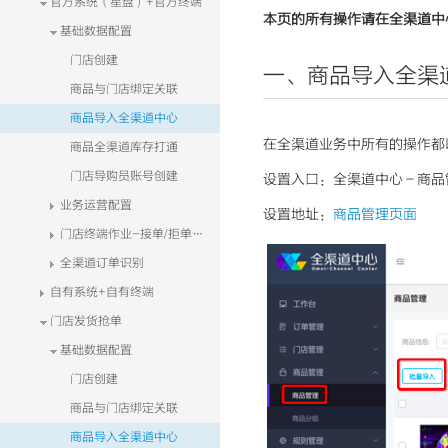
官方系统（星盘）+官方终端
本页的所有操作请在全渠道中
基础数据配置
门店创建
一、商品导入全渠
商品与门店绑定关联
商品导入全渠道中心
在全渠道业务中所有的操作都
商品全渠道库存打通
门店导购员账号创建
设置入口：全渠道中心－商品
业务运营配置
设置地址：
商品管理页面
门店终端作业-接单/拒单&发货
全渠道订单识别
自有系统+自有终端
门店发货抢单
基础数据配置
门店创建
商品与门店绑定关联
商品导入全渠道中心