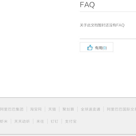
FAQ
关于此文档暂时还没有FAQ

有用(
0
)
|
|
|
|
|
阿里巴巴集团
淘宝网
天猫
聚划算
全球速卖通
阿里巴巴国际交
|
|
|
|
虾米
天天动听
来往
钉钉
支付宝