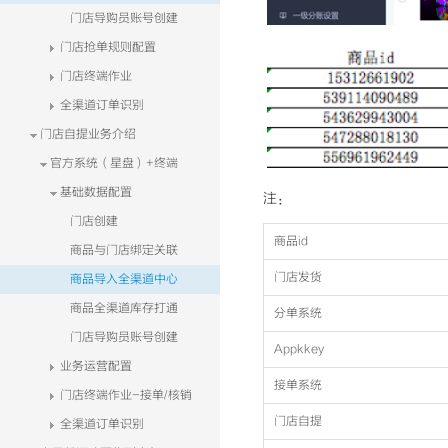
门店导购员账号创建
门店抢单规则配置
门店终端作业
全渠道订单识别
门店自提业务介绍
官方系统（星盘）+终端
基础数据配置
注：
门店创建
商品id
商品与门店绑定关联
门店发货
商品导入全渠道中心
商品全渠道库存打通
分单系统
门店导购员账号创建
Appkkey
业务运营配置
接单系统
门店终端作业-接单/核销
门店自提
全渠道订单识别