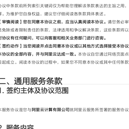
协议中条款前所列索引关键词仅为帮助您理解该条款表达的主旨之用，
释。为维护您自身权益，建议您仔细阅读各条款具体表述。
【审慎阅读】您在同意本协议之前，应当认真阅读本协议。
请您务必审
是免除或者限制责任的条款、法律适用和争议解决条款，这些条款将以
对协议有任何疑问，可以向客服和相关业务部门进行咨询。
【签约动作】当您阅读并点击同意本协议或以其他方式选择接受本协议
本协议的全部内容，并与阿里云达成一致。
本协议自您通过网络页面点
日起成立。阅读本协议的过程中，如果您不同意本协议或其中任何条款
二、通用服务条款
1. 签约主体及协议范围
本服务协议是您与
阿里云计算有限公司
就阿里云服务所签署的服务协议
2. 服务内容