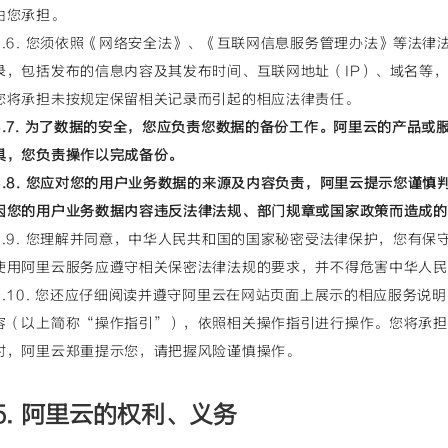
由您承担。
4.6. 您须依照《网络安全法》、《互联网信息服务管理办法》等法
录，包括发布的信息内容及其发布时间、互联网地址（IP）、域名等
您将承担未按规定保留相关记录而引起的相应法律责任。
4.7. 为了数据的安全，您应负责您数据的备份工作。阿里云的产品
具，您负责操作以完成备份。
4.8. 您应对您的用户业务数据的来源及内容负责，阿里云提示您谨
因您的用户业务数据内容违反法律法规、部门规章或国家政策而造成的
4.9. 您理解并同意，中华人民共和国的国家秘密受法律保护，您有
使用阿里云服务应遵守相关保密法律法规的要求，并不得危害中华人民
4.10. 您还应仔细阅读并遵守阿里云在网站页面上展示的相应服务说
容（以上简称“操作指引”），依照相关操作指引进行操作。您将承担
时，阿里云郑重提示您，请把握风险谨慎操作。
5. 阿里云的权利、义务