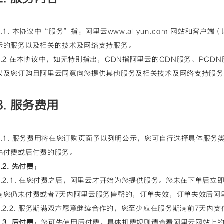
2.1. 本协议中“服务”指：阿里云www.aliyun.com 网站和客
示的服务以及相关的技术及网络支持服务。
2.2 在本协议中，如无特别指出，CDN指阿里云的CDN服务、PCD
以及您订购且阿里云同意向您提供其他服务及相关技术及网络支持服务
3. 服务费用
3.1. 服务费用将在您订购页面予以列明公示，您可自行选择具体服
先付费或后付费的服务。
3.2. 先付费：
3.2.1. 在您付费之后，阿里云才开始为您提供服务。您未在下单后立
满您仍未付费或者7天内阿里云服务售罄的，订单失效，订单失效后阿
3.2.2. 服务期满双方愿意继续合作的，您至少应在服务期满前7天
3.3. 后付费：
您可先使用后付费。具体扣费规则请查看阿里云网站上