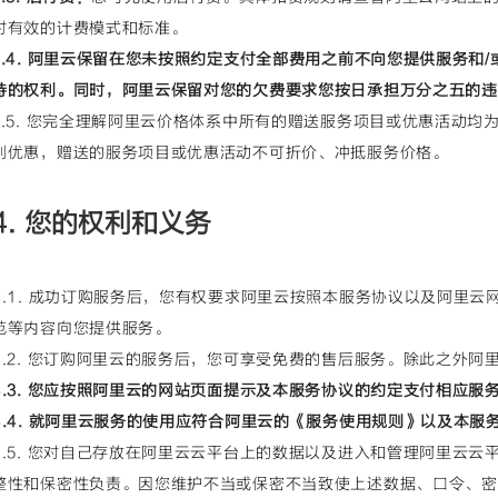
时有效的计费模式和标准。
3.4. 阿里云保留在您未按照约定支付全部费用之前不向您提供服务和
持的权利。同时，阿里云保留对您的欠费要求您按日承担万分之五的违
3.5. 您完全理解阿里云价格体系中所有的赠送服务项目或优惠活动
别优惠，赠送的服务项目或优惠活动不可折价、冲抵服务价格。
4. 您的权利和义务
4.1. 成功订购服务后，您有权要求阿里云按照本服务协议以及阿里
范等内容向您提供服务。
4.2. 您订购阿里云的服务后，您可享受免费的售后服务。除此之外
4.3. 您应按照阿里云的网站页面提示及本服务协议的约定支付相应服
4.4. 就阿里云服务的使用应符合阿里云的《服务使用规则》以及本服
4.5. 您对自己存放在阿里云云平台上的数据以及进入和管理阿里云
整性和保密性负责。因您维护不当或保密不当致使上述数据、口令、密