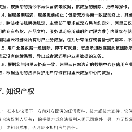
数据，按照您的指令不再保留该等数据。就数据的删除、更改等操作，
6.4. 当服务期届满、服务提前终止（包括双方协商一致提前终止，
时，除法律法规明确规定、主管部门要求或双方另有约定外，阿里云仅
用的专有条款、产品文档、服务说明等所载明的时限为准）内继续存储
满阿里云将删除所有用户业务数据，包括所有缓存或者备份的副本，不
6.5. 用户业务数据一经删除，即不可恢复；您应承担数据因此被删
里云没有继续保留、导出或者返还用户业务数据的义务。
6.6. 根据您与阿里云协商一致，阿里云在您选定的数据中心存储用
诺，根据适用的法律保护用户存储在阿里云数据中心的数据。
7. 知识产权
7.1. 在本协议项下一方向对方提供的任何资料、技术或技术支持、
其合法权利人所有； 除提供方或合法权利人明示同意外，另一方无权
用上述知识成果，否则应承担相应的责任。