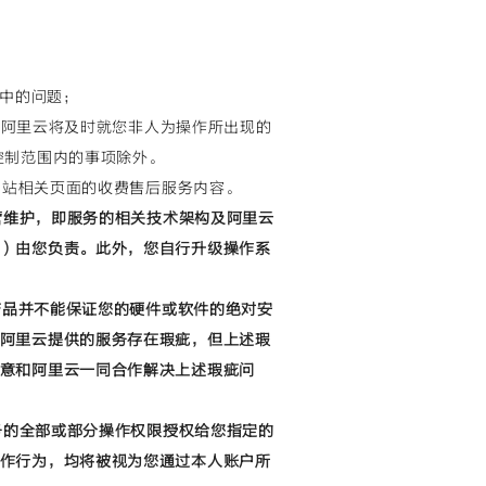
用中的问题；
障；阿里云将及时就您非人为操作所出现的
控制范围内的事项除外。
的网站相关页面的收费售后服务内容。
运营维护，即服务的相关技术架构及阿里云
）由您负责。此外，您自行升级操作系
全产品并不能保证您的硬件或软件的绝对安
阿里云提供的服务存在瑕疵，但上述瑕
意和阿里云一同合作解决上述瑕疵问
服务的全部或部分操作权限授权给您指定的
作行为，均将被视为您通过本人账户所