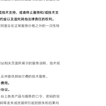
/或技术支持，或者终止服务和/或技术支
约金以及追究其他法律责任的权利。
均为阿里云在正常服务价格之外的一次性特
云网站相关页面所展示的服务说明、技术规
阿里云并提供其他付费的技术服务。
务费用。
务协议。
云平台上各类产品与服务的口令、密码的完
码等丢失或泄漏所引起的损失和后果均