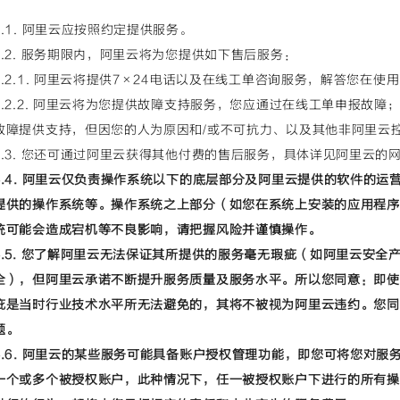
5.1. 阿里云应按照约定提供服务。
5.2. 服务期限内，阿里云将为您提供如下售后服务：
5.2.1. 阿里云将提供7×24电话以及在线工单咨询服务，解答您在使
5.2.2. 阿里云将为您提供故障支持服务，您应通过在线工单申报故
故障提供支持，但因您的人为原因和/或不可抗力、以及其他非阿里云
5.3. 您还可通过阿里云获得其他付费的售后服务，具体详见阿里云
5.4. 阿里云仅负责操作系统以下的底层部分及阿里云提供的软件的
提供的操作系统等。操作系统之上部分（如您在系统上安装的应用程序
统可能会造成宕机等不良影响，请把握风险并谨慎操作。
5.5. 您了解阿里云无法保证其所提供的服务毫无瑕疵（如阿里云安
全），但阿里云承诺不断提升服务质量及服务水平。所以您同意：即使
疵是当时行业技术水平所无法避免的，其将不被视为阿里云违约。您同
题。
5.6. 阿里云的某些服务可能具备账户授权管理功能，即您可将您对
一个或多个被授权账户，此种情况下，任一被授权账户下进行的所有操