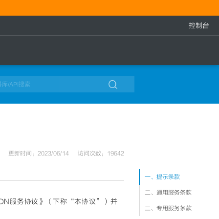
控制台

更新时间：2023/06/14
访问次数：19642
一、提示条款
二、通用服务条款
DN服务协议》（下称“本协议”）并
三、专用服务条款