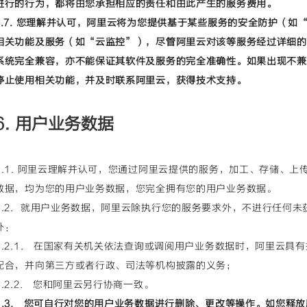
进行的行为，都将由您承担相应的责任和由此产生的服务费用。
5.7. 您理解并认可，阿里云将为您提供基于某些服务的安全防护（
相关功能及服务（如“云监控”），尽管阿里云对该等服务经过详细的
系统完全兼容，亦不能保证其软件及服务的完全准确性。如果出现不兼
停止使用相关功能，并及时联系阿里云，获得技术支持。
6. 用户业务数据
6.1. 阿里云理解并认可，您通过阿里云提供的服务，加工、存储、
数据，均为您的用户业务数据，您完全拥有您的用户业务数据。
6.2．就用户业务数据，阿里云除执行您的服务要求外，不进行任何
外：
6.2.1． 在国家有关机关依法查询或调阅用户业务数据时，阿里云具
配合，并向第三方或者行政、司法等机构披露的义务；
6.2.2． 您和阿里云另行协商一致。
6.3． 您可自行对您的用户业务数据进行删除、更改等操作。如您释