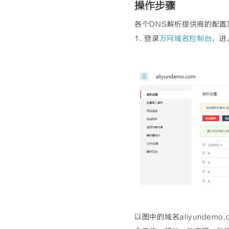
操作步骤
各个DNS解析提供商的配
1. 登录
万网域名控制台
，进
以图中的域名aliyunde