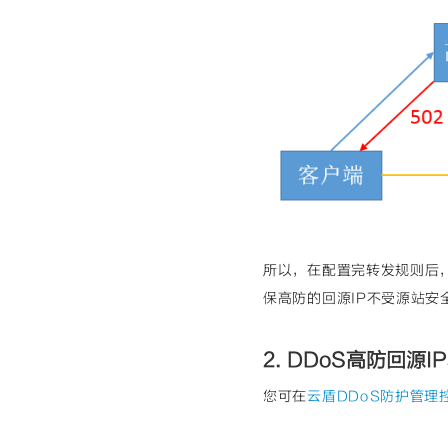
所以，在配置完转发规则后
保高防的回源IP不受源站安
2. DDoS高防回源I
您可在
云盾DDoS防护管理