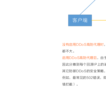
没有启用DDoS高防代理时
都不大。
启用DDoS高防代理后
，由
因此分摊到每个回源IP上的
其它防御DDoS的安全策略
例如，最常见的502错误，
墙拦截）。