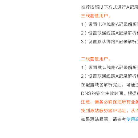
推荐按照以下方式进行A记
三线套餐用户：
1）设置电信线路A记录解析
2）设置联通线路A记录解析
3）设置默认线路A记录解析
二线套餐用户：
1）设置默认线路A记录解析
2）设置联通线路A记录解析
在配置域名解析完后，可通
DNS的完全生效时间，根据
注意：请务必确保
把所有业
找到源站服务器IP地址，从
如果源站暴露，请参考
使用