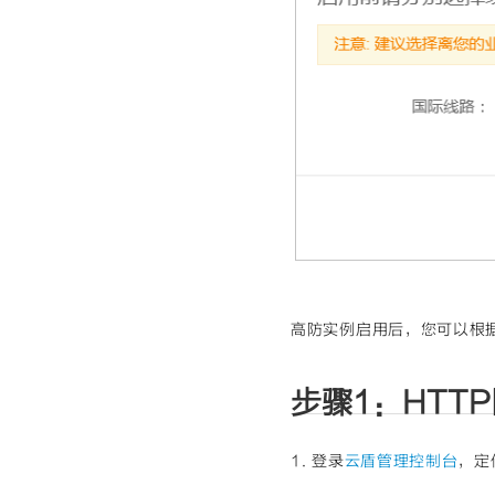
高防实例启用后，您可以根
步骤1：HTT
1. 登录
云盾管理控制台
，定