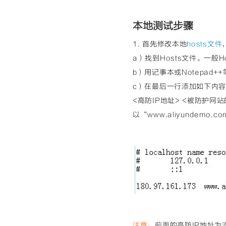
本地测试步骤
1. 首先修改本地
hosts文件
a）找到Hosts文件。一般Host
b）用记事本或Notepad+
c）在最后一行添加如下内
<高防IP地址> <被防护网
以“www.aliyundemo
注意：
前面的高防IP地址为