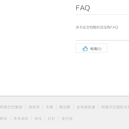
FAQ
关于此文档暂时还没有FAQ

有用(
0
)
|
|
|
|
|
阿里巴巴集团
淘宝网
天猫
聚划算
全球速卖通
阿里巴巴国际交
|
|
|
|
虾米
天天动听
来往
钉钉
支付宝