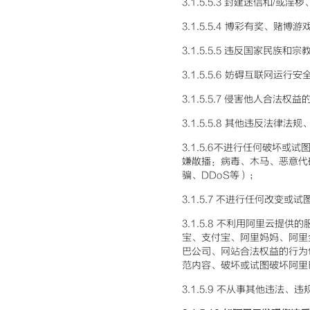
3.1.5.5.3 封建迷信和
3.1.5.5.4 博彩有奖、
3.1.5.5.5 违反国家民族和
3.1.5.5.6 妨碍互联网运行
3.1.5.5.7 侵害他人合
3.1.5.5.8 其他违反法律
3.1.5.6不进行任何破坏
嫌散播：病毒、木马、恶意代
骗、DDoS等）；
3.1.5.7 不进行任何改
3.1.5.8 不利用阿里云
宝、支付宝、阿里妈妈、阿里
巴公司、网站合法权益的行为
范内容、破坏或试图破坏阿里
3.1.5.9 不从事其他违法