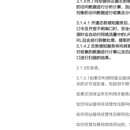
3.1.4
为了向您提供云盾
态势
的访问数据进行分析计算，因
均衡的访问数据进
行收集及分
3.1.4
.1 开通态势感知服务
口令及开放不明端口时，安全
测时会自动对网络流量中的UR
RL且会进行脱敏处理，提取
3.1.4.2 态势感知服务
对收集的数据进行计算以及匹
口进行扫描的结果。
3.1.5您承诺：
3.1.5.1如果您利用阿里
关的许可或批准。包括但不限
如果您须保证所您利用本服务
如您网站提供非经营性互联网
如您网站提供经营性互联网信
如您经营互联网游戏网站的，