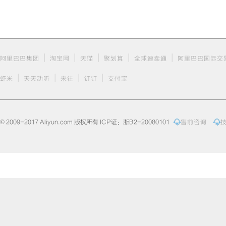
|
|
|
|
|
阿里巴巴集团
淘宝网
天猫
聚划算
全球速卖通
阿里巴巴国际交
|
|
|
|
虾米
天天动听
来往
钉钉
支付宝
© 2009-2017 Aliyun.com 版权所有 ICP证：浙B2-20080101
售前咨询