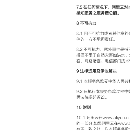
7.5
在任何情况下，阿里云对
感知服务之服务费总额。
8
不可抗力
8.1 因不可抗力或者其他
件的一方不承担责任。
8.2 不可抗力、意外事件
括但不限于自然灾害如洪水、
客、网路堵塞、电信部门技术
9
法律适用及争议解决
9.1 本服务条款受中华人民
9.2 在执行本服务条款过
民法院提起诉讼。
10
附则
10.1.阿里云在www.al
的一部分,如果阿里云在www.
有不一致之处，以本服务条款