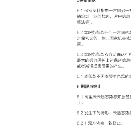
5
保密条款
5.1 保密资料指由一方向
销规划，业务战略，客户信息
算法等)。
5.2 本服务条款任何一方
之保密义务。除非国家机关依
露。
5.3 本服务条款双方明确
最大的努力保护上述保密信息
或者减轻损害后果的产生。
5.4 本条款不因本服务条款
6
期限与终止
6.1 阿里云云盾态势感知
止。
6.2 发生下列情形，云盾态
6.2 1 双方协商一致终止；