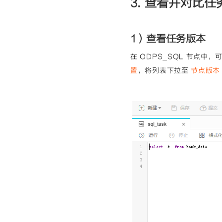
3. 查看并对比任
1）查看任务版本
在 ODPS_SQL 节点中
置
，将列表下拉至
节点版