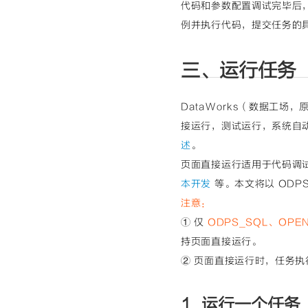
代码和参数配置调试完毕后
例并执行代码，提交任务的
三、运行任务
DataWorks（数据工
接运行，测试运行，系统自
述
。
页面直接运行适用于代码调
本开发
等。本文将以 ODP
注意：
① 仅
ODPS_SQL、OPE
持页面直接运行。
② 页面直接运行时，任务
1. 运行一个任务