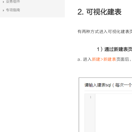
业务组件
专项指南
2. 可视化建表
有两种方式进入可视化建表
1）通过新建表
a. 进入
新建>新建表
页面后