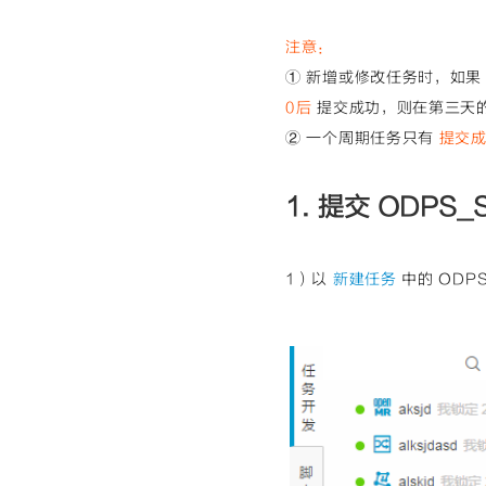
注意
：
① 新增或修改任务时，如
0后
提交成功，则在第三天
② 一个周期任务只有
提交
1. 提交 ODPS_
1）以
新建任务
中的 ODP