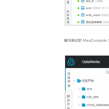
编写调试的 MaxComput