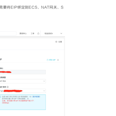
要将EIP绑定到ECS、NAT网关、S