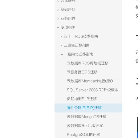
容器服务
基础产品
业务组件
专项指南
双十一RDS技术指南
云原生迁移指南
一路向北迁移指南
云数据库RDS跨地域迁移
云服务器ECS迁移
云数据库Memcache版(原OCS)迁移
SQL Server 2008 R2升级版本
负载均衡SLB迁移
弹性公网IP(EIP)迁移
云数据库MongoDB迁移
云数据库Redis版迁移
PostgreSQL的迁移