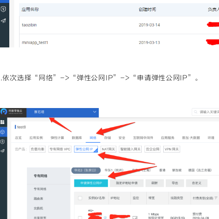
b.依次选择“网络”->“弹性公网IP”->“申请弹性公网IP”。