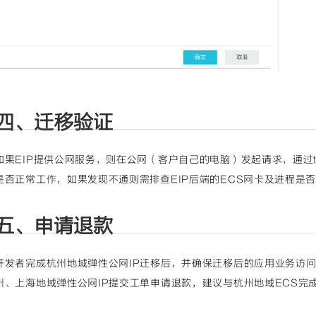
四、迁移验证
如果EIP提供公网服务，则在公网（客户自己的电脑）发起请求，通过teln
是否正常工作，如果发现不通则需排查EIP后端的ECS网卡及进程是
五、申请退款
开发者完成杭州地域弹性公网IP迁移后，并确保迁移后的应用业务访
州、上海地域弹性公网IP提交工单申请退款，建议与杭州地域ECS完