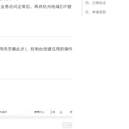
四、迁移验证
证业务访问正常后，再将杭州地域EIP提
五、申请退款
用而忽略此步)，控制台创建应用的操作