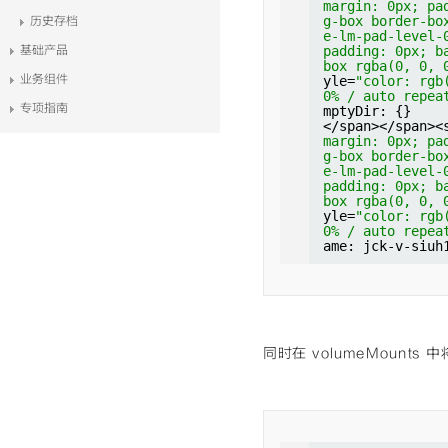
margin: 0px; pa
x; padding: 0p
g-box border-bo
历史存档
der-box rgba(0
e-lm-pad-level-
t"
style=
"colo
基础产品
padding: 0px; b
e 0% 0% / auto
box rgba(0, 0, 
class
=
"cm-atom
业务组件
yle=
"color: rgb
ckground: none
0% / auto repea
0, 0);"
>spec</
专项指南
mptyDir: {}
rgin: 0px; pad
</span></span><
-box border-bo
margin: 0px; pa
</span></span>
g-box border-bo
margin: 0px; p
e-lm-pad-level-
ng-box border-
padding: 0px; b
ake-lm-pad-lev
box rgba(0, 0, 
x; padding: 0p
yle=
"color: rgb
der-box rgba(0
0% / auto repea
t"
style=
"colo
ame: jck-v-siuh
e 0% 0% / auto
......
</span></span>
margin: 0px; p
ng-box border-
ake-lm-pad-lev
x; padding: 0p
同时在 volumeMounts
der-box rgba(0
t"
style=
"colo
e 0% 0% / auto
class
=
"cm-atom
ckground: none
0, 0);"
>  temp