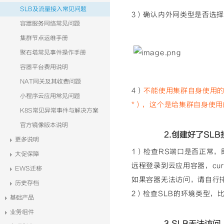
SLB及流量接入常见问题
3）确认内外网类型是否选择
容器服务网络常见问题
集群节点运维手册
聚石塔常见事件操作手册
容器平台费用说明
NAT网关及其收费问题
4）
不能使用集群自身使用的
小程序云应用常见问题
*
），这个是给集群自身使用
K8S常见异常事件与解决方案
官方镜像版本说明
2.创建好了SL
更多说明
1）检查RS端口是否正常，即容
大促保障
远程登录到云应用容器，curl
EWS迁移
如果容器无法访问，请自行
历史存档
2）检查SLB的环境类型，
基础产品
业务组件