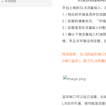
3.SLB无法访
专项指南
平台上做的SLB流量接入，
1）相应的环境是否存在容
2）容器的健康状态，“环境
3）容器是否在流量接入时配
4）确认下做流量接入时选
境，而正式环境没有容器，
特别说明，SLB的监听端口是
0端口监听)。做了SLB流
监听端口可以自己设置，比如这
LB访问不通，很可能是容器