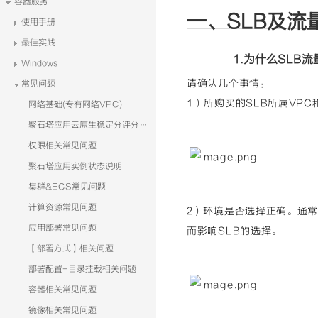
容器服务
一、SLB及流
使用手册
最佳实践
1.为什么SLB
Windows
请确认几个事情：
常见问题
1）所购买的SLB所属VP
网络基础(专有网络VPC)
聚石塔应用云原生稳定分评分细则
权限相关常见问题
聚石塔应用实例状态说明
集群&ECS常见问题
计算资源常见问题
2）环境是否选择正确。通
应用部署常见问题
而影响SLB的选择。
【部署方式】相关问题
部署配置-目录挂载相关问题
容器相关常见问题
镜像相关常见问题