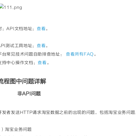
附：API文档地址：
查看
。
API测试工具地址：
查看
。
平台常见技术问题自助排查地址：
查看所有FAQ
。
支持中心操作文档：
查看
。
流程图中问题详解
非API问题
开发者发送HTTP请求淘宝数据之前的出现的问题，包括淘宝业务问
1）淘宝业务问题