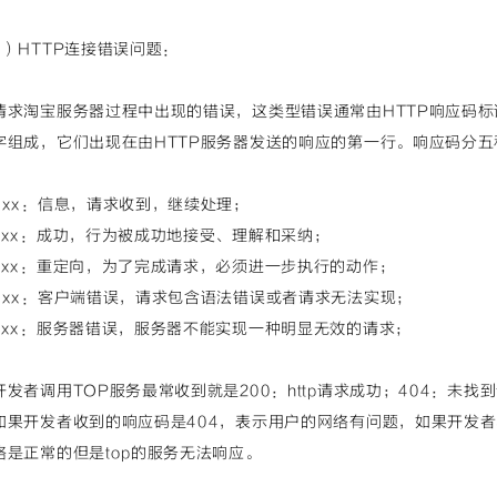
1）HTTP连接错误问题：
请求淘宝服务器过程中出现的错误，这类型错误通常由HTTP响应码标
字组成，它们出现在由HTTP服务器发送的响应的第一行。响应码分
1xx：信息，请求收到，继续处理；
2xx：成功，行为被成功地接受、理解和采纳；
3xx：重定向，为了完成请求，必须进一步执行的动作；
4xx：客户端错误，请求包含语法错误或者请求无法实现；
5xx：服务器错误，服务器不能实现一种明显无效的请求；
开发者调用TOP服务最常收到就是200：http请求成功；404：未
如果开发者收到的响应码是404，表示用户的网络有问题，如果开发者
络是正常的但是top的服务无法响应。