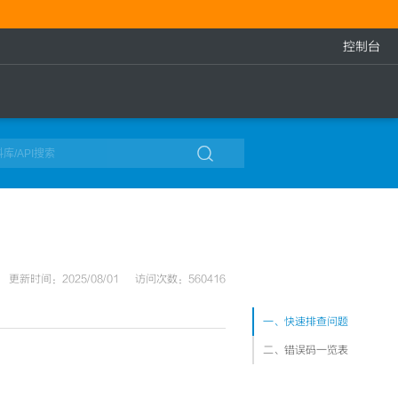
控制台

更新时间：2025/08/01
访问次数：560416
一、快速排查问题
二、错误码一览表